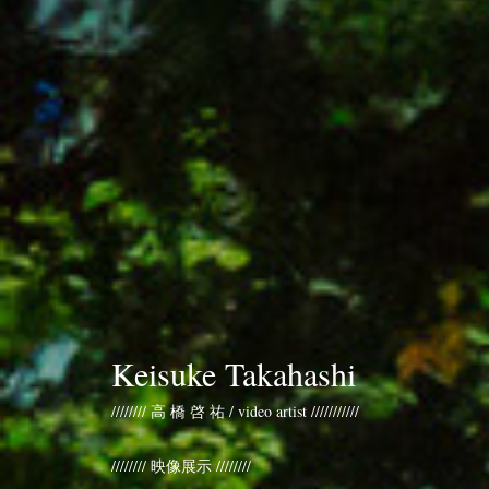
Keisuke Takahashi
//////// 高 橋 啓 祐 / video artist ///////////
//////// 映像展示 ////////