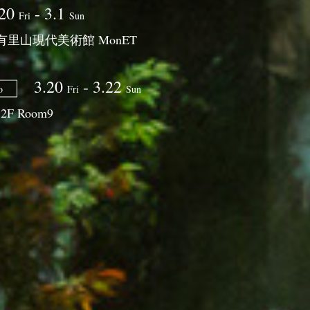
20
- 3.1
Fri
Sun
里山現代美術館 MonET
3.20
- 3.22
o
Fri
Sun
 Room9